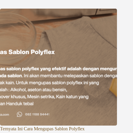
Ternyata Ini Cara Mengupas Sablon Polyflex