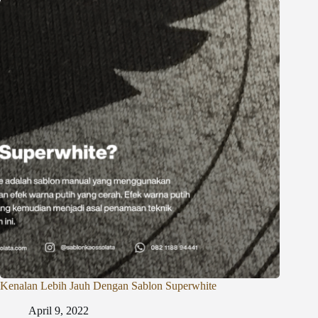
Kenalan Lebih Jauh Dengan Sablon Superwhite
April 9, 2022