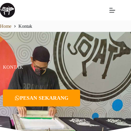
Home
Kontak
KONTAK
PESAN SEKARANG