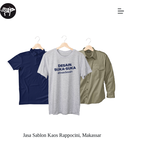
Jasa Sablon Kaos Rappocini, Makassar