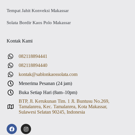
Tempat Jahit Konveksi Makassar
Solata Bordir Kaos Polo Makassar
Kontak Kami
082118894441
082118894440
kontak@sablonkaossolata.com
Menerima Pesanan (24 jam)
Buka Setiap Hari (8am–10pm)
BTP, Jl. Kerukunan Tim. 1 Jl. Buntusu No.269,
Tamalanrea, Kec. Tamalanrea, Kota Makassar,
Sulawesi Selatan 90245, Indonesia