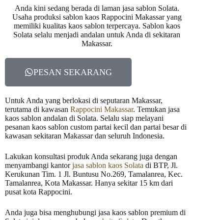
Anda kini sedang berada di laman jasa sablon Solata.
Usaha produksi sablon kaos Rappocini Makassar yang
memiliki kualitas kaos sablon terpercaya. Sablon kaos
Solata selalu menjadi andalan untuk Anda di sekitaran
Makassar.
PESAN SEKARANG
Untuk Anda yang berlokasi di seputaran Makassar,
terutama di kawasan
Rappocini Makassar
. Temukan jasa
kaos sablon andalan di Solata. Selalu siap melayani
pesanan kaos sablon custom partai kecil dan partai besar di
kawasan sekitaran Makassar dan seluruh Indonesia.
Lakukan konsultasi produk Anda sekarang juga dengan
menyambangi kantor
jasa sablon kaos Solata
di BTP, Jl.
Kerukunan Tim. 1 Jl. Buntusu No.269, Tamalanrea, Kec.
Tamalanrea, Kota Makassar. Hanya sekitar 15 km dari
pusat kota Rappocini.
Anda juga bisa menghubungi jasa kaos sablon premium di