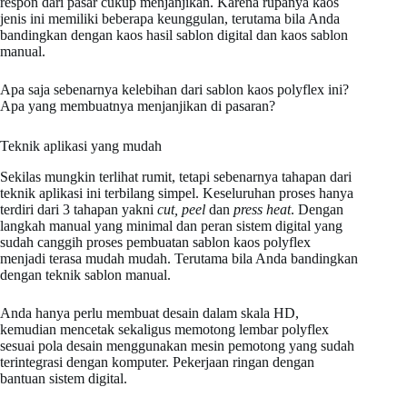
respon dari pasar cukup menjanjikan. Karena rupanya kaos
jenis ini memiliki beberapa keunggulan, terutama bila Anda
bandingkan dengan kaos hasil sablon digital dan kaos sablon
manual.
Apa saja sebenarnya kelebihan dari sablon kaos polyflex ini?
Apa yang membuatnya menjanjikan di pasaran?
Teknik aplikasi yang mudah
Sekilas mungkin terlihat rumit, tetapi sebenarnya tahapan dari
teknik aplikasi ini terbilang simpel. Keseluruhan proses hanya
terdiri dari 3 tahapan yakni
cut, peel
dan
press heat
. Dengan
langkah manual yang minimal dan peran sistem digital yang
sudah canggih proses pembuatan sablon kaos polyflex
menjadi terasa mudah mudah. Terutama bila Anda bandingkan
dengan teknik sablon manual.
Anda hanya perlu membuat desain dalam skala HD,
kemudian mencetak sekaligus memotong lembar polyflex
sesuai pola desain menggunakan mesin pemotong yang sudah
terintegrasi dengan komputer. Pekerjaan ringan dengan
bantuan sistem digital.