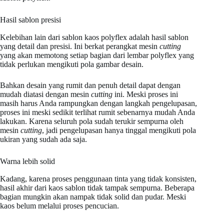
Hasil sablon presisi
Kelebihan lain dari sablon kaos polyflex adalah hasil sablon
yang detail dan presisi. Ini berkat perangkat mesin
cutting
yang akan memotong setiap bagian dari lembar polyflex yang
tidak perlukan mengikuti pola gambar desain.
Bahkan desain yang rumit dan penuh detail dapat dengan
mudah diatasi dengan mesin
cutting
ini. Meski proses ini
masih harus Anda rampungkan dengan langkah pengelupasan,
proses ini meski sedikit terlihat rumit sebenarnya mudah Anda
lakukan. Karena seluruh pola sudah terukir sempurna oleh
mesin
cutting
, jadi pengelupasan hanya tinggal mengikuti pola
ukiran yang sudah ada saja.
Warna lebih solid
Kadang, karena proses penggunaan tinta yang tidak konsisten,
hasil akhir dari kaos sablon tidak tampak sempurna. Beberapa
bagian mungkin akan nampak tidak solid dan pudar. Meski
kaos belum melalui proses pencucian.