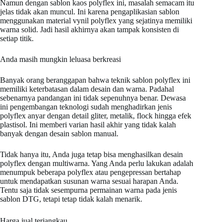
Namun dengan sablon kaos polyflex ini, masalah semacam itu
jelas tidak akan muncul. Ini karena pengaplikasian sablon
menggunakan material vynil polyflex yang sejatinya memiliki
warna solid. Jadi hasil akhirnya akan tampak konsisten di
setiap titik.
Anda masih mungkin leluasa berkreasi
Banyak orang beranggapan bahwa teknik sablon polyflex ini
memiliki keterbatasan dalam desain dan warna. Padahal
sebenarnya pandangan ini tidak sepenuhnya benar. Dewasa
ini pengembangan teknologi sudah menghadirkan jenis
polyflex anyar dengan detail gliter, metalik, flock hingga efek
plastisol. Ini memberi varian hasil akhir yang tidak kalah
banyak dengan desain sablon manual.
Tidak hanya itu, Anda juga tetap bisa menghasilkan desain
polyflex dengan multiwarna. Yang Anda perlu lakukan adalah
menumpuk beberapa polyflex atau pengepressan bertahap
untuk mendapatkan susunan warna sesuai harapan Anda.
Tentu saja tidak sesempurna permainan warna pada jenis
sablon DTG, tetapi tetap tidak kalah menarik.
Harga jual terjangkau