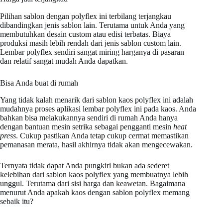
Pilihan sablon dengan polyflex ini terbilang terjangkau
dibandingkan jenis sablon lain. Terutama untuk Anda yang
membutuhkan desain custom atau edisi terbatas. Biaya
produksi masih lebih rendah dari jenis sablon custom lain.
Lembar polyflex sendiri sangat miring harganya di pasaran
dan relatif sangat mudah Anda dapatkan.
Bisa Anda buat di rumah
Yang tidak kalah menarik dari sablon kaos polyflex ini adalah
mudahnya proses aplikasi lembar polyflex ini pada kaos. Anda
bahkan bisa melakukannya sendiri di rumah Anda hanya
dengan bantuan mesin setrika sebagai pengganti mesin
heat
press
. Cukup pastikan Anda tetap cukup cermat memastikan
pemanasan merata, hasil akhirnya tidak akan mengecewakan.
Ternyata tidak dapat Anda pungkiri bukan ada sederet
kelebihan dari sablon kaos polyflex yang membuatnya lebih
unggul. Terutama dari sisi harga dan keawetan. Bagaimana
menurut Anda apakah kaos dengan sablon polyflex memang
sebaik itu?