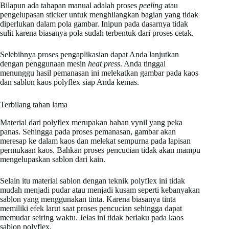
Bilapun ada tahapan manual adalah proses
peeling
atau
pengelupasan sticker untuk menghilangkan bagian yang tidak
diperlukan dalam pola gambar. Inipun pada dasarnya tidak
sulit karena biasanya pola sudah terbentuk dari proses cetak.
Selebihnya proses pengaplikasian dapat Anda lanjutkan
dengan penggunaan mesin
heat press
. Anda tinggal
menunggu hasil pemanasan ini melekatkan gambar pada kaos
dan sablon kaos polyflex siap Anda kemas.
Terbilang tahan lama
Material dari polyflex merupakan bahan vynil yang peka
panas. Sehingga pada proses pemanasan, gambar akan
meresap ke dalam kaos dan melekat sempurna pada lapisan
permukaan kaos. Bahkan proses pencucian tidak akan mampu
mengelupaskan sablon dari kain.
Selain itu material sablon dengan teknik polyflex ini tidak
mudah menjadi pudar atau menjadi kusam seperti kebanyakan
sablon yang menggunakan tinta. Karena biasanya tinta
memiliki efek larut saat proses pencucian sehingga dapat
memudar seiring waktu. Jelas ini tidak berlaku pada kaos
sablon polyflex.