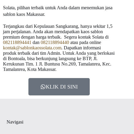
Solata, pilihan terbaik untuk Anda dalam menemukan jasa
sablon kaos Makassar.
Terjangkau dari Kepulauan Sangkarang, hanya sekitar 1,5
jam perjalanan. Anda akan mendapatkan kaos sablon
premium dengan harga terbaik. Segera kontak Solata di
082118894441
dan
082118894440
atau pada online
kontak@sablonkaossolata.com
. Dapatkan informasi
produk terbaik dari tim Admin. Untuk Anda yang berlokasi
di Bontoala, bisa berkunjung langsung ke BTP, Jl.
Kerukunan Tim. 1 Jl. Buntusu No.269, Tamalanrea, Kec.
Tamalanrea, Kota Makassar.
KLIK DI SINI
Navigasi