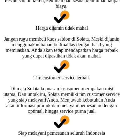
desain sablon keren, kekinian dan sesuai kebutuhan tanpa
biaya.
Harga dijamin tidak mahal
Jangan ragu membeli kaos sablon di Solata. Meski dijamin
menggunakan bahan berkualitas dengan hasil yang
memuaskan. Anda akan tetap mendapatkan harga terbaik
yang dapat dipastikan tidak akan mahal.
Tim customer service terbaik
Di mata Solata kepuasan konsumen merupakan misi
utama. Dan untuk itu, Solata memiliki tim customer service
yang siap melayani Anda. Menjawab kebutuhan Anda
akan informasi produk dan melayani pemesanan dengan
optimal, hingga service purna jual.
Siap melayani pemesanan seluruh Indonesia