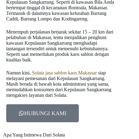
Kepulauan Sangkarrang. Seperti di kawasan Bila Anda
bertempat tinggal di kecamatan Bontoala, Makassar.
Termasuk di dalamnya kawasan kelurahan Barrang
Caddi, Barrang Lompo dan Kodingareng.
Menempuh perjalanan berjarak sekitar 15 – 20 km dari
pelabuhan di Makassar, tentu menjadikan penghuni
kawasan Kepulauan Sangkarrang menghadapi
tantangan tersendiri untuk memenuhi kebutuhannya.
Seperti saat memerlukan produk kaos sablon dengan
kualitas baik.
Namun kini,
Solata jasa sablon kaos Makassar
siap
melayani pemesanan dari Kepulauan Sangkarrang.
Masih berada di bawah kota administrasi yang sama,
memudahkan konsumen dari Kepulauan Sangkarrang
mengakses layanan dari Solata.
HUBUNGI KAMI
Apa Yang Istimewa Dari Solata