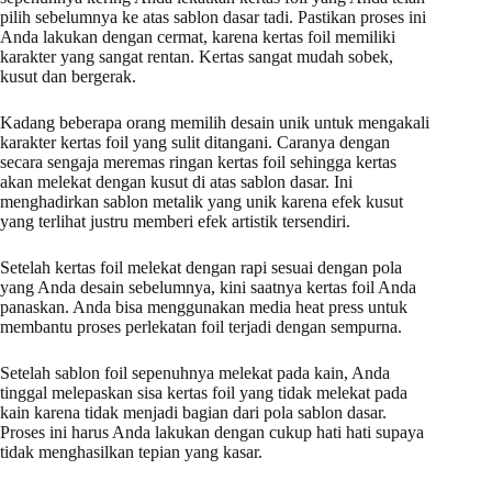
pilih sebelumnya ke atas sablon dasar tadi. Pastikan proses ini
Anda lakukan dengan cermat, karena kertas foil memiliki
karakter yang sangat rentan. Kertas sangat mudah sobek,
kusut dan bergerak.
Kadang beberapa orang memilih desain unik untuk mengakali
karakter kertas foil yang sulit ditangani. Caranya dengan
secara sengaja meremas ringan kertas foil sehingga kertas
akan melekat dengan kusut di atas sablon dasar. Ini
menghadirkan sablon metalik yang unik karena efek kusut
yang terlihat justru memberi efek artistik tersendiri.
Setelah kertas foil melekat dengan rapi sesuai dengan pola
yang Anda desain sebelumnya, kini saatnya kertas foil Anda
panaskan. Anda bisa menggunakan media heat press untuk
membantu proses perlekatan foil terjadi dengan sempurna.
Setelah sablon foil sepenuhnya melekat pada kain, Anda
tinggal melepaskan sisa kertas foil yang tidak melekat pada
kain karena tidak menjadi bagian dari pola sablon dasar.
Proses ini harus Anda lakukan dengan cukup hati hati supaya
tidak menghasilkan tepian yang kasar.