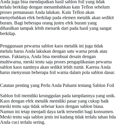
Anda juga bisa mendapatkan hasil sablon foil yang tidak
terlalu berkilap dengan menambahkan kain Teflon sebelum
proses pemanasan Anda lalukan. Kain Teflon akan
menyebabkan efek berkilap pada elemen metalik akan sedikit
buram. Bagi beberapa orang justru efek buram yang
dihasilkan tampak lebih menarik dari pada hasil yang sangat
berkilap.
Penggunaan pewarna sablon kaos metalik ini juga tidak
melulu harus Anda lakukan dengan satu warna perak atau
emas. Faktanya, Anda bisa membuat desain dengan
multiwarna, meski tentu saja proses pengaplikasian pewarna
sablon kaos nantinya akan sedikit lebih rumit. Karena Anda
harus menyusun beberapa foil warna dalam pola sablon dasar.
Catatan penting yang Perlu Anda Pahami tentang Sablon Foil
Sablon foil memiliki keunggulan pada tampilannya yang unik.
Kaos dengan efek metalik memiliki pasar yang cukup baik
meski tentu saja tidak sebesar kaos dengan sablon biasa.
Namun ini tetap menjadi daya tarik tersendiri bagi konsumen.
Meski tentu saja sablon jenis ini kadang tidak terlalu tahan bila
Anda cuci terlalu sering.