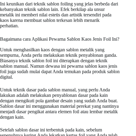
Ini keunikan dari teknik sablon foiling yang jelas berbeda dari
kebanyakan teknik sablon lain. Efek berkilap ala unsur
metalik ini memberi nilai estetis dan artistik tersendiri pada
kaos karena membuat sablon terkesan lebih menarik
perhatian.
Bagaimana cara Aplikasi Pewarna Sablon Kaos Jenis Foil Ini?
Untuk menghasilkan kaos dengan sablon metalik yang
sempurna, Anda perlu melakukan teknik penyablonan ganda.
Biasanya teknik sablon foil ini diterapkan dengan teknik
sablon manual. Namun dewasa ini pewarna sablon kaos jenis
foil juga sudah mulai dapat Anda temukan pada produk sablon
digital.
Untuk teknik dasar pada sablon manual, yang perlu Anda
lakukan adalah melakukan penyablonan dasar pada kain
dengan mengikuti pola gambar desain yang sudah Anda buat.
Sablon dasar ini menggunakan material perekat yang nantinya
menjadi dasar pengikat antara elemen foil atau lembar metalik
dengan kain.
Setelah sablon dasar ini terbentuk pada kain, sebelum
sepenuhnya kering Anda lekatkan kertas foil yang Anda telah