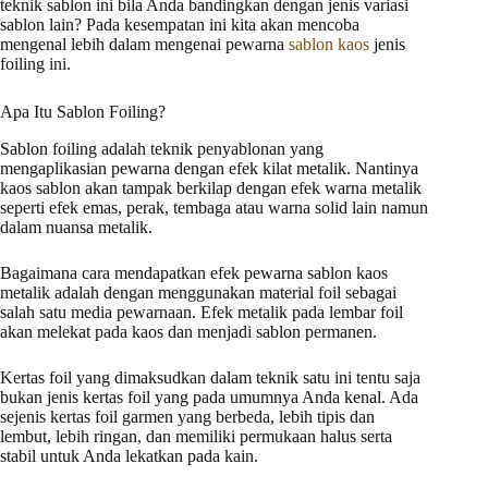
teknik sablon ini bila Anda bandingkan dengan jenis variasi
sablon lain? Pada kesempatan ini kita akan mencoba
mengenal lebih dalam mengenai pewarna
sablon kaos
jenis
foiling ini.
Apa Itu Sablon Foiling?
Sablon foiling adalah teknik penyablonan yang
mengaplikasian pewarna dengan efek kilat metalik. Nantinya
kaos sablon akan tampak berkilap dengan efek warna metalik
seperti efek emas, perak, tembaga atau warna solid lain namun
dalam nuansa metalik.
Bagaimana cara mendapatkan efek pewarna sablon kaos
metalik adalah dengan menggunakan material foil sebagai
salah satu media pewarnaan. Efek metalik pada lembar foil
akan melekat pada kaos dan menjadi sablon permanen.
Kertas foil yang dimaksudkan dalam teknik satu ini tentu saja
bukan jenis kertas foil yang pada umumnya Anda kenal. Ada
sejenis kertas foil garmen yang berbeda, lebih tipis dan
lembut, lebih ringan, dan memiliki permukaan halus serta
stabil untuk Anda lekatkan pada kain.