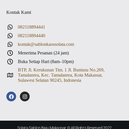
Kontak Kami
082118894441
082118894440
kontak@sablonkaossolata.com
Menerima Pesanan (24 jam)
Buka Setiap Hari (8am–10pm)
BTP, Jl. Kerukunan Tim. 1 Jl. Buntusu No.269,
Tamalanrea, Kec. Tamalanrea, Kota Makassar,
Sulawesi Selatan 90245, Indonesia
Solata Sablon Baju Makassar © All Rights Reserved 2022