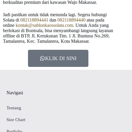
berkualitas premium dari kawasan Wajo Makassar.
Jadi pastikan untuk tidak menunda lagi. Segera hubungi
Solata di
082118894441
dan
082118894440
atau pada
online
kontak@sablonkaossolata.com
. Untuk Anda yang
berlokasi di Bontoala, bisa menyambangi langsung layanan
offline di BTP, Jl. Kerukunan Tim. 1 Jl. Buntusu No.269,
Tamalanrea, Kec. Tamalanrea, Kota Makassar.
KLIK DI SINI
Navigasi
Tentang
Size Chart
Portfolio