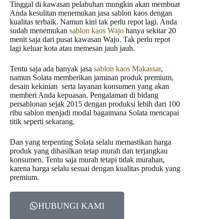
Tinggal di kawasan pelabuhan mungkin akan membuat
Anda kesulitan menemukan jasa sablon kaos dengan
kualitas terbaik. Namun kini tak perlu repot lagi. Anda
sudah menemukan
sablon kaos Wajo
hanya sekitar 20
menit saja dari pusat kawasan Wajo. Tak perlu repot
lagi keluar kota atau memesan jauh jauh.
Tentu saja ada banyak jasa
sablon kaos Makassar
,
namun Solata memberikan jaminan produk premium,
desain kekinian serta layanan konsumen yang akan
memberi Anda kepuasan. Pengalaman di bidang
persablonan sejak 2015 dengan produksi lebih dari 100
ribu sablon menjadi modal bagaimana Solata mencapai
titik seperti sekarang.
Dan yang terpenting Solata selalu memastikan harga
produk yang dihasilkan tetap murah dan terjangkau
konsumen. Tentu saja murah tetapi tidak murahan,
karena harga selalu sesuai dengan kualitas produk yang
premium.
HUBUNGI KAMI