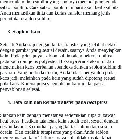
memerlukan tinta sublim yang nantinya menjadi pembentuk
sablon sublim. Cara sablon sublim ini baru akan berhasil bila
Anda memastikan tinta dan kertas transfer memang jenis
peruntukan sablon sublim.
Siapkan kain
Setelah Anda siap dengan kertas transfer yang telah dicetak
dengan gambar yang sesuai desain, saatnya Anda menyiapkan
kain. Pada prinsipnya, sablon sublim akan bekerja optimal
pada kain dari jenis polyester. Biasanya Anda akan mudah
menemukan kaos berbahan spandeks dengan sablon sublim di
pasaran. Yang berbeda di sini, Anda tidak menyablon pada
kaos jadi, melainkan pada kain yang sudah dipotong sesuai
pola kaos. Karena proses penjahitan baru mulai pasca
penyablonan selesai.
Tata kain dan kertas transfer pada
heat press
Siapkan kain dengan menatanya sedemikian rupa di bawah
heat press. Pastikan tata letak kain sudah tepat sesuai dengan
desain layout. Kemudian pasang kertas sublim tadi sesuai
desain. Dan terakhir tutupi area yang akan Anda sablon
menggunakan kain Teflon supaya kain tidak rusak akibat