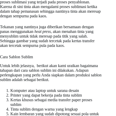
proses sublimasi yang terjadi pada proses penyablonan.
Karena di sini tinta akan mengalami proses sublimasi ketika
dalam tahap pemanasan sehingga nantinya tinta akan meresap
dengan sempurna pada kaos.
Tekanan yang nantinya juga diberikan bersamaan dengan
panas menggunakan
heat press
, akan menahan tinta yang
menyublim untuk tidak meresap pada titik yang salah.
Sehingga gambar yang sudah tercetak pada kertas transfer
akan tercetak sempurna pula pada kaos.
Cara Sablon Sublim
Untuk lebih jelasnya, berikut akan kami uraikan bagaimana
tahapan dari cara sablon sublim ini dilakukan. Adapun
perlengkapan yang perlu Anda siapkan dalam produksi sablon
sublim adalah sebagai berikut.
Komputer atau laptop untuk sarana desain
Printer yang dapat bekerja pada tinta sublim
Kertas khusus sebagai media transfer paper proses
sublim
Tinta sublim dengan warna yang lengkap
Kain lembaran yang sudah dipotong sesuai pola untuk