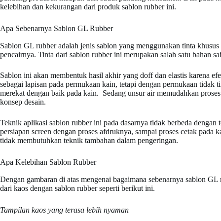
kelebihan dan kekurangan dari produk sablon rubber ini.
Apa Sebenarnya Sablon GL Rubber
Sablon GL rubber adalah jenis sablon yang menggunakan tinta khusus b
pencairnya. Tinta dari sablon rubber ini merupakan salah satu bahan 
Sablon ini akan membentuk hasil akhir yang doff dan elastis karena e
sebagai lapisan pada permukaan kain, tetapi dengan permukaan tidak 
merekat dengan baik pada kain. Sedang unsur air memudahkan proses
konsep desain.
Teknik aplikasi sablon rubber ini pada dasarnya tidak berbeda dengan
persiapan screen dengan proses afdruknya, sampai proses cetak pada k
tidak membutuhkan teknik tambahan dalam pengeringan.
Apa Kelebihan Sablon Rubber
Dengan gambaran di atas mengenai bagaimana sebenarnya sablon GL r
dari kaos dengan sablon rubber seperti berikut ini.
Tampilan kaos yang terasa lebih nyaman