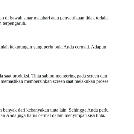
an di bawah sinar matahari atau penyetrikaan tidak terlalu
n terpengaruh.
jumlah kekurangan yang perlu pula Anda cermati. Adapun
da saat produksi. Tinta sablon mengering pada screen dan
us memastikan membersihkan screen saat melakukan proses
 banyak dari kebanyakan tinta lain. Sehingga Anda perlu
kan Anda juga harus cermat dalam menyimpan sisa tinta.