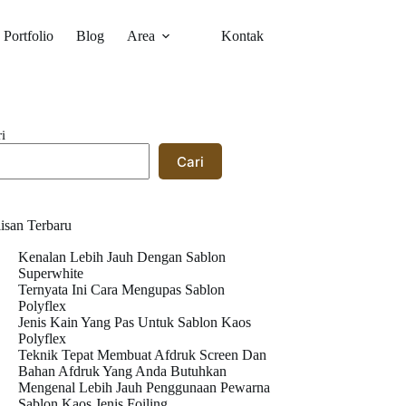
Portfolio
Blog
Area
Kontak
i
Cari
isan Terbaru
Kenalan Lebih Jauh Dengan Sablon
Superwhite
Ternyata Ini Cara Mengupas Sablon
Polyflex
Jenis Kain Yang Pas Untuk Sablon Kaos
Polyflex
Teknik Tepat Membuat Afdruk Screen Dan
Bahan Afdruk Yang Anda Butuhkan
Mengenal Lebih Jauh Penggunaan Pewarna
Sablon Kaos Jenis Foiling