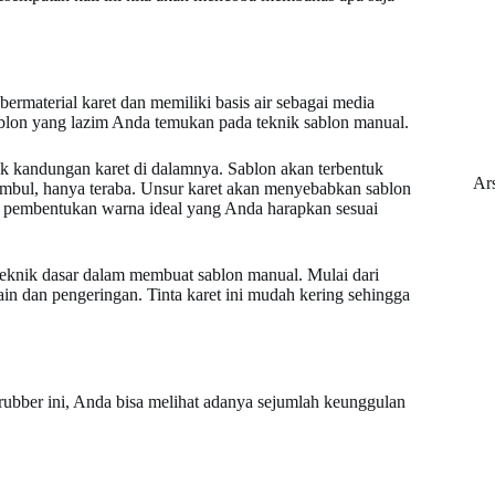
ermaterial karet dan memiliki basis air sebagai media
sablon yang lazim Anda temukan pada teknik sablon manual.
fek kandungan karet di dalamnya. Sablon akan terbentuk
Ar
timbul, hanya teraba. Unsur karet akan menyebabkan sablon
 pembentukan warna ideal yang Anda harapkan sesuai
 teknik dasar dalam membuat sablon manual. Mulai dari
ain dan pengeringan. Tinta karet ini mudah kering sehingga
ubber ini, Anda bisa melihat adanya sejumlah keunggulan