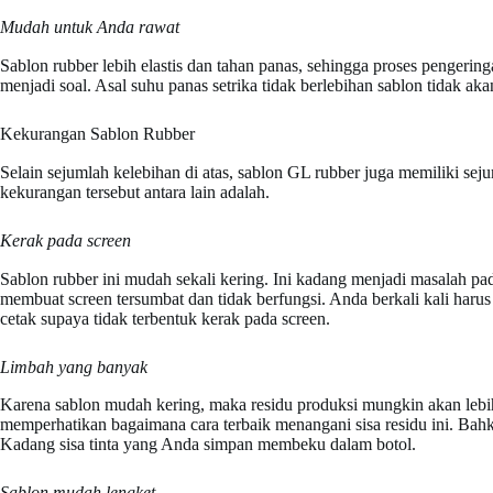
Mudah untuk Anda rawat
Sablon rubber lebih elastis dan tahan panas, sehingga proses pengering
menjadi soal. Asal suhu panas setrika tidak berlebihan sablon tidak aka
Kekurangan Sablon Rubber
Selain sejumlah kelebihan di atas, sablon GL rubber juga memiliki se
kekurangan tersebut antara lain adalah.
Kerak pada screen
Sablon rubber ini mudah sekali kering. Ini kadang menjadi masalah pa
membuat screen tersumbat dan tidak berfungsi. Anda berkali kali har
cetak supaya tidak terbentuk kerak pada screen.
Limbah yang banyak
Karena sablon mudah kering, maka residu produksi mungkin akan lebih
memperhatikan bagaimana cara terbaik menangani sisa residu ini. Bah
Kadang sisa tinta yang Anda simpan membeku dalam botol.
Sablon mudah lengket