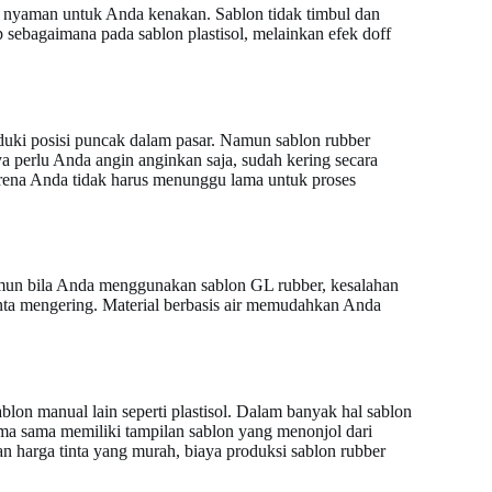
bih nyaman untuk Anda kenakan. Sablon tidak timbul dan
ap sebagaimana pada sablon plastisol, melainkan efek doff
duki posisi puncak dalam pasar. Namun sablon rubber
a perlu Anda angin anginkan saja, sudah kering secara
arena Anda tidak harus menunggu lama untuk proses
Namun bila Anda menggunakan sablon GL rubber, kesalahan
nta mengering. Material berbasis air memudahkan Anda
blon manual lain seperti plastisol. Dalam banyak hal sablon
ama sama memiliki tampilan sablon yang menonjol dari
n harga tinta yang murah, biaya produksi sablon rubber