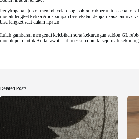
Penyimpanan justru menjadi celah bagi sablon rubber untuk cepat rusa
mudah lengket ketika Anda simpan berdekatan dengan kaos lainnya y
bisa lengket saat dalam lipatan.
Itulah gambaran mengenai kelebihan serta kekurangan sablon GL rubber
mudah pula untuk Anda rawat. Jadi meski memiliki sejumlah kekuranga
Related Posts