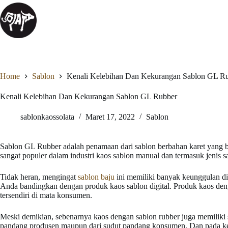
Home
Sablon
Kenali Kelebihan Dan Kekurangan Sablon GL R
Kenali Kelebihan Dan Kekurangan Sablon GL Rubber
sablonkaossolata
Maret 17, 2022
Sablon
Sablon GL Rubber adalah penamaan dari sablon berbahan karet yang bi
sangat populer dalam industri kaos sablon manual dan termasuk jenis s
Tidak heran, mengingat
sablon baju
ini memiliki banyak keunggulan d
Anda bandingkan dengan produk kaos sablon digital. Produk kaos den
tersendiri di mata konsumen.
Meski demikian, sebenarnya kaos dengan sablon rubber juga memiliki 
pandang produsen maupun dari sudut pandang konsumen. Dan pada kes