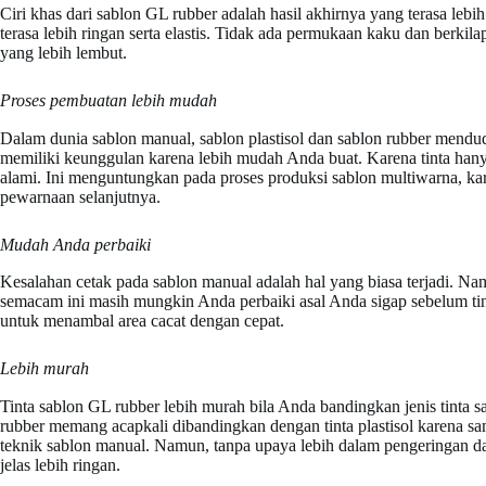
Ciri khas dari sablon GL rubber adalah hasil akhirnya yang terasa le
terasa lebih ringan serta elastis. Tidak ada permukaan kaku dan berkil
yang lebih lembut.
Proses pembuatan lebih mudah
Dalam dunia sablon manual, sablon plastisol dan sablon rubber mendu
memiliki keunggulan karena lebih mudah Anda buat. Karena tinta hany
alami. Ini menguntungkan pada proses produksi sablon multiwarna, k
pewarnaan selanjutnya.
Mudah Anda perbaiki
Kesalahan cetak pada sablon manual adalah hal yang biasa terjadi. 
semacam ini masih mungkin Anda perbaiki asal Anda sigap sebelum ti
untuk menambal area cacat dengan cepat.
Lebih murah
Tinta sablon GL rubber lebih murah bila Anda bandingkan jenis tinta sa
rubber memang acapkali dibandingkan dengan tinta plastisol karena s
teknik sablon manual. Namun, tanpa upaya lebih dalam pengeringan da
jelas lebih ringan.